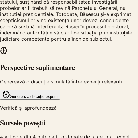
statului, susținând că responsabilitatea investigării
probelor ar fi trebuit să revină Parchetului General, nu
instituției prezidențiale. Totodată, Băsescu și-a exprimat
scepticismul privind existența unor dovezi concludente
care să susțină interferența Rusiei în procesul electoral,
îndemnând autoritățile să clarifice situația prin instituțiile
judiciare competente pentru a închide subiectul.
Perspective suplimentare
Generează o discuție simulată între experți relevanți.
Generează discuție experți
Verifică și aprofundează
Sursele poveștii
4
articole din
4
publicații, ordonate de la cel mai recent.