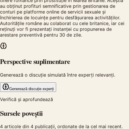
tinere românce prin prostituție în Marea Britanie. Aceștia
au obținut profituri semnificative prin gestionarea de
conturi pe platforme online de servicii sexuale și
închirierea de locuințe pentru desfășurarea activităților.
Autoritățile române au colaborat cu cele britanice, iar cei
reținuți vor fi prezentați instanței cu propunerea de
arestare preventivă pentru 30 de zile.
Perspective suplimentare
Generează o discuție simulată între experți relevanți.
Generează discuție experți
Verifică și aprofundează
Sursele poveștii
4
articole din
4
publicații, ordonate de la cel mai recent.