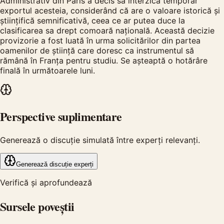
Administrativ din Paris a decis să interzică temporar
exportul acesteia, considerând că are o valoare istorică și
științifică semnificativă, ceea ce ar putea duce la
clasificarea sa drept comoară națională. Această decizie
provizorie a fost luată în urma solicitărilor din partea
oamenilor de știință care doresc ca instrumentul să
rămână în Franța pentru studiu. Se așteaptă o hotărâre
finală în următoarele luni.
Perspective suplimentare
Generează o discuție simulată între experți relevanți.
Generează discuție experți
Verifică și aprofundează
Sursele poveștii