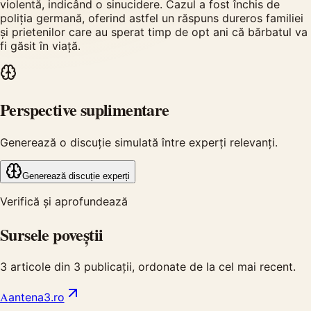
violentă, indicând o sinucidere. Cazul a fost închis de
poliția germană, oferind astfel un răspuns dureros familiei
și prietenilor care au sperat timp de opt ani că bărbatul va
fi găsit în viață.
Perspective suplimentare
Generează o discuție simulată între experți relevanți.
Generează discuție experți
Verifică și aprofundează
Sursele poveștii
3
articole din
3
publicații, ordonate de la cel mai recent.
A
antena3.ro