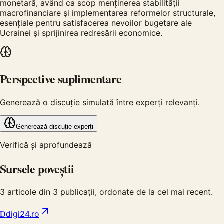
monetară, având ca scop menținerea stabilității
macrofinanciare și implementarea reformelor structurale,
esențiale pentru satisfacerea nevoilor bugetare ale
Ucrainei și sprijinirea redresării economice.
Perspective suplimentare
Generează o discuție simulată între experți relevanți.
Generează discuție experți
Verifică și aprofundează
Sursele poveștii
3
articole din
3
publicații, ordonate de la cel mai recent.
D
digi24.ro