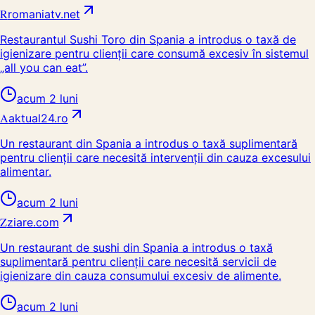
R
romaniatv.net
Restaurantul Sushi Toro din Spania a introdus o taxă de
igienizare pentru clienții care consumă excesiv în sistemul
„all you can eat”.
acum 2 luni
A
aktual24.ro
Un restaurant din Spania a introdus o taxă suplimentară
pentru clienții care necesită intervenții din cauza excesului
alimentar.
acum 2 luni
Z
ziare.com
Un restaurant de sushi din Spania a introdus o taxă
suplimentară pentru clienții care necesită servicii de
igienizare din cauza consumului excesiv de alimente.
acum 2 luni