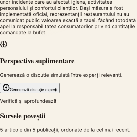
unor incidente care au afectat igiena, activitatea
personalului și confortul clienților. Deși măsura a fost
implementată oficial, reprezentanții restaurantului nu au
comunicat public valoarea exactă a taxei, făcând totodată
apel la responsabilitatea consumatorilor privind cantitățile
comandate la bufet.
Perspective suplimentare
Generează o discuție simulată între experți relevanți.
Generează discuție experți
Verifică și aprofundează
Sursele poveștii
5
articole din
5
publicații, ordonate de la cel mai recent.