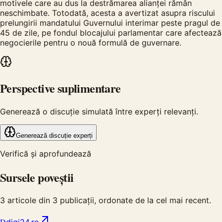
motivele care au dus la destrămarea alianței rămân
neschimbate. Totodată, acesta a avertizat asupra riscului
prelungirii mandatului Guvernului interimar peste pragul de
45 de zile, pe fondul blocajului parlamentar care afectează
negocierile pentru o nouă formulă de guvernare.
Perspective suplimentare
Generează o discuție simulată între experți relevanți.
Generează discuție experți
Verifică și aprofundează
Sursele poveștii
3
articole din
3
publicații, ordonate de la cel mai recent.
D