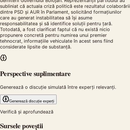
demiterii Guvernului Bolojan. Reprezentanții partidului au
subliniat că actuala criză politică este rezultatul colaborării
dintre PSD și AUR în Parlament, solicitând formațiunilor
care au generat instabilitatea să își asume
responsabilitatea și să identifice soluții pentru țară.
Totodată, a fost clarificat faptul că nu există nicio
propunere concretă pentru numirea unui premier
tehnocrat, informațiile vehiculate în acest sens fiind
considerate lipsite de substanță.
Perspective suplimentare
Generează o discuție simulată între experți relevanți.
Generează discuție experți
Verifică și aprofundează
Sursele poveștii