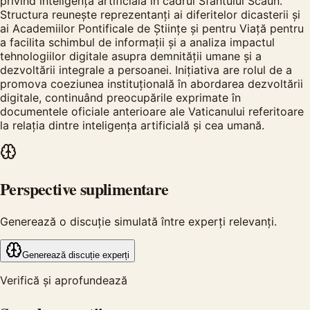
privind inteligența artificială în cadrul Sfântului Scaun.
Structura reunește reprezentanți ai diferitelor dicasterii și
ai Academiilor Pontificale de Științe și pentru Viață pentru
a facilita schimbul de informații și a analiza impactul
tehnologiilor digitale asupra demnității umane și a
dezvoltării integrale a persoanei. Inițiativa are rolul de a
promova coeziunea instituțională în abordarea dezvoltării
digitale, continuând preocupările exprimate în
documentele oficiale anterioare ale Vaticanului referitoare
la relația dintre inteligența artificială și cea umană.
Perspective suplimentare
Generează o discuție simulată între experți relevanți.
Generează discuție experți
Verifică și aprofundează