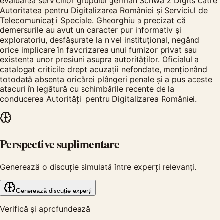
evaluarea serviciilor grupului german Schwarz Digits către
Autoritatea pentru Digitalizarea României și Serviciul de
Telecomunicații Speciale. Gheorghiu a precizat că
demersurile au avut un caracter pur informativ și
exploratoriu, desfășurate la nivel instituțional, negând
orice implicare în favorizarea unui furnizor privat sau
existența unor presiuni asupra autorităților. Oficialul a
catalogat criticile drept acuzații nefondate, menționând
totodată absența oricărei plângeri penale și a pus aceste
atacuri în legătură cu schimbările recente de la
conducerea Autorității pentru Digitalizarea României.
Perspective suplimentare
Generează o discuție simulată între experți relevanți.
Generează discuție experți
Verifică și aprofundează