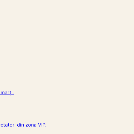
 marți.
ectatori din zona VIP.