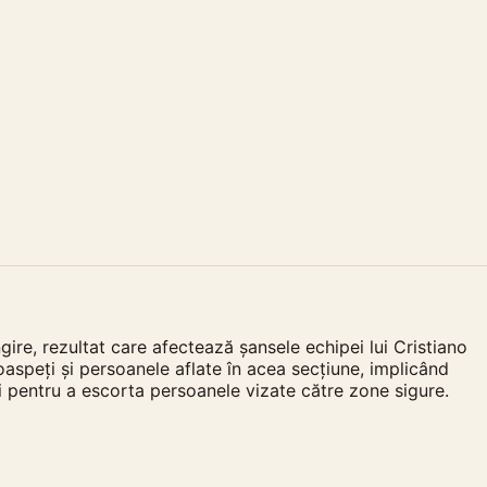
gire, rezultat care afectează șansele echipei lui Cristiano
i oaspeți și persoanele aflate în acea secțiune, implicând
și pentru a escorta persoanele vizate către zone sigure.