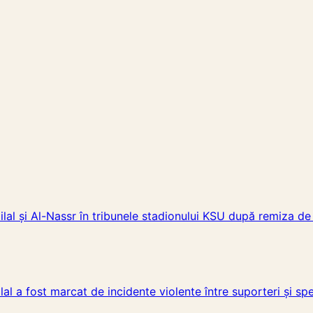
Hilal și Al-Nassr în tribunele stadionului KSU după remiza de
lal a fost marcat de incidente violente între suporteri și sp